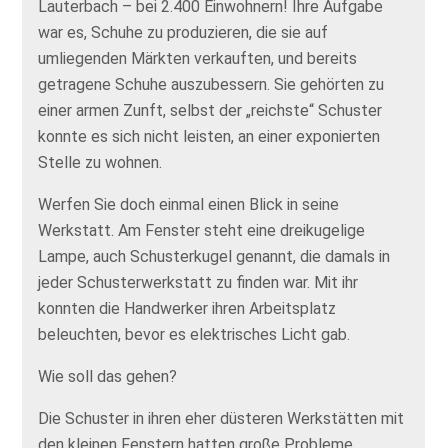
Lauterbach – bei 2.400 Einwohnern! Ihre Aufgabe
war es, Schuhe zu produzieren, die sie auf
umliegenden Märkten verkauften, und bereits
getragene Schuhe auszubessern. Sie gehörten zu
einer armen Zunft, selbst der „reichste“ Schuster
konnte es sich nicht leisten, an einer exponierten
Stelle zu wohnen.
Werfen Sie doch einmal einen Blick in seine
Werkstatt. Am Fenster steht eine dreikugelige
Lampe, auch Schusterkugel genannt, die damals in
jeder Schusterwerkstatt zu finden war. Mit ihr
konnten die Handwerker ihren Arbeitsplatz
beleuchten, bevor es elektrisches Licht gab.
Wie soll das gehen?
Die Schuster in ihren eher düsteren Werkstätten mit
den kleinen Fenstern hatten große Probleme,