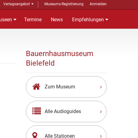
Verlagsangebot
Museums-Registrierung
Anmelden
useen
Termine
News
Empfehlungen
Bauernhausmuseum
Bielefeld
Zum Museum
Alle Audioguides
Alle Stationen