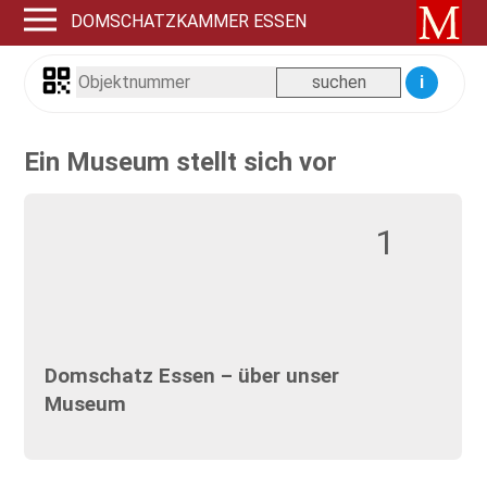
DOMSCHATZKAMMER ESSEN
i
Ein Museum stellt sich vor
1
Domschatz Essen – über unser
Museum