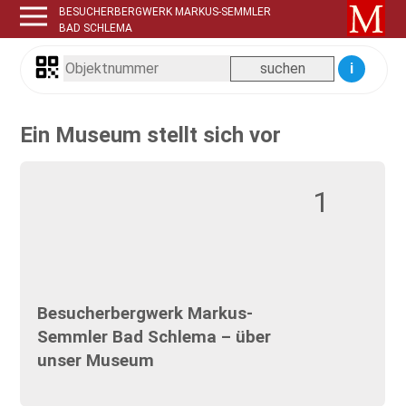
BESUCHERBERGWERK MARKUS-SEMMLER
BAD SCHLEMA
i
Ein Museum stellt sich vor
1
Besucherbergwerk Markus-
Semmler Bad Schlema – über
unser Museum