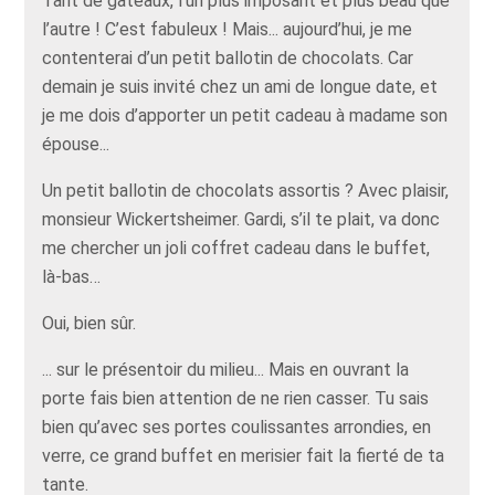
Tant de gâteaux, l’un plus imposant et plus beau que
l’autre ! C’est fabuleux ! Mais... aujourd’hui, je me
contenterai d’un petit ballotin de chocolats. Car
demain je suis invité chez un ami de longue date, et
je me dois d’apporter un petit cadeau à madame son
épouse...
Un petit ballotin de chocolats assortis ? Avec plaisir,
monsieur Wickertsheimer. Gardi, s’il te plait, va donc
me chercher un joli coffret cadeau dans le buffet,
là-bas…
Oui, bien sûr.
... sur le présentoir du milieu... Mais en ouvrant la
porte fais bien attention de ne rien casser. Tu sais
bien qu’avec ses portes coulissantes arrondies, en
verre, ce grand buffet en merisier fait la fierté de ta
tante.