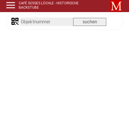
CAFÉ SÜSSES LÖCHLE - HISTORISCHE B
ACKSTUBE