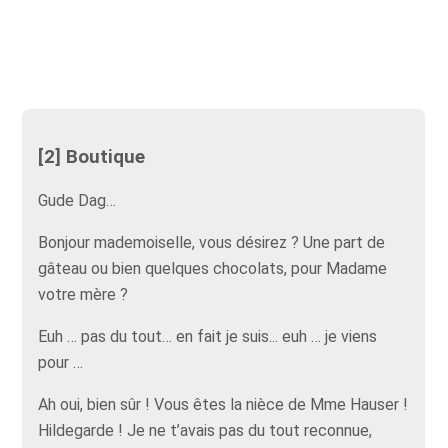
[2] Boutique
Gude Dag…
Bonjour mademoiselle, vous désirez ? Une part de
gâteau ou bien quelques chocolats, pour Madame
votre mère ?
Euh … pas du tout… en fait je suis... euh … je viens
pour …
Ah oui, bien sûr ! Vous êtes la nièce de Mme Hauser !
Hildegarde ! Je ne t’avais pas du tout reconnue,