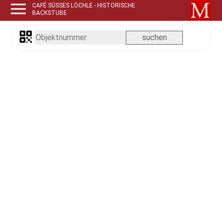
CAFÉ SÜSSES LÖCHLE - HISTORISCHE B
ACKSTUBE