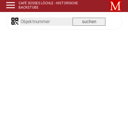
CAFÉ SÜSSES LÖCHLE - HISTORISCHE B
ACKSTUBE