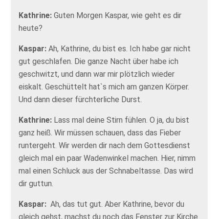
Kathrine:
Guten Morgen Kaspar, wie geht es dir
heute?
Kaspar:
Ah, Kathrine, du bist es. Ich habe gar nicht
gut geschlafen. Die ganze Nacht über habe ich
geschwitzt, und dann war mir plötzlich wieder
eiskalt. Geschüttelt hat`s mich am ganzen Körper.
Und dann dieser fürchterliche Durst.
Kathrine:
Lass mal deine Stirn fühlen. O ja, du bist
ganz heiß. Wir müssen schauen, dass das Fieber
runtergeht. Wir werden dir nach dem Gottesdienst
gleich mal ein paar Wadenwinkel machen. Hier, nimm
mal einen Schluck aus der Schnabeltasse. Das wird
dir guttun.
Kaspar:
Ah, das tut gut. Aber Kathrine, bevor du
gleich gehst, machst du noch das Fenster zur Kirche