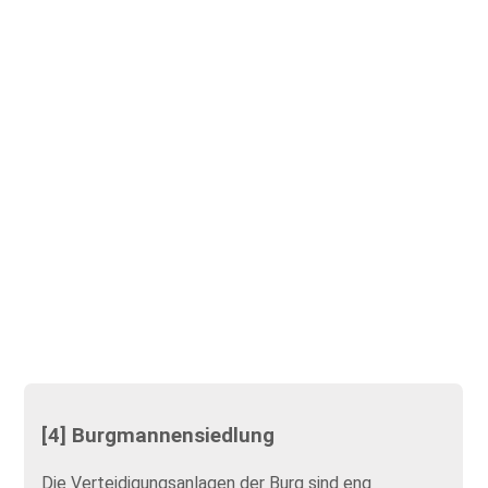
[4] Burgmannensiedlung
Die Verteidigungsanlagen der Burg sind eng