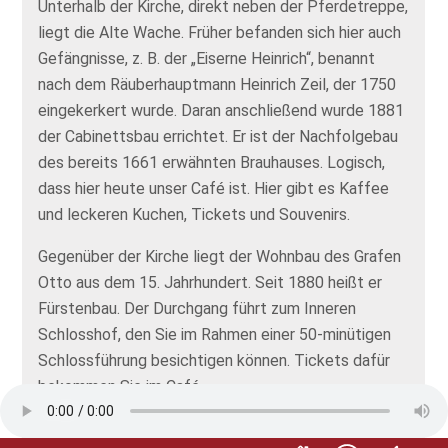
Unterhalb der Kirche, direkt neben der Pferdetreppe,
liegt die Alte Wache. Früher befanden sich hier auch
Gefängnisse, z. B. der „Eiserne Heinrich“, benannt
nach dem Räuberhauptmann Heinrich Zeil, der 1750
eingekerkert wurde. Daran anschließend wurde 1881
der Cabinettsbau errichtet. Er ist der Nachfolgebau
des bereits 1661 erwähnten Brauhauses. Logisch,
dass hier heute unser Café ist. Hier gibt es Kaffee
und leckeren Kuchen, Tickets und Souvenirs.
Gegenüber der Kirche liegt der Wohnbau des Grafen
Otto aus dem 15. Jahrhundert. Seit 1880 heißt er
Fürstenbau. Der Durchgang führt zum Inneren
Schlosshof, den Sie im Rahmen einer 50-minütigen
Schlossführung besichtigen können. Tickets dafür
bekommen Sie im Café.
Sie können aber auch unser Fürstliches