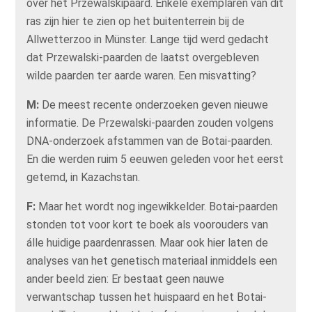
over het Przewalskipaard. Enkele exemplaren van dit
ras zijn hier te zien op het buitenterrein bij de
Allwetterzoo in Münster. Lange tijd werd gedacht
dat Przewalski-paarden de laatst overgebleven
wilde paarden ter aarde waren. Een misvatting?
M:
De meest recente onderzoeken geven nieuwe
informatie. De Przewalski-paarden zouden volgens
DNA-onderzoek afstammen van de Botai-paarden.
En die werden ruim 5 eeuwen geleden voor het eerst
getemd, in Kazachstan.
F:
Maar het wordt nog ingewikkelder. Botai-paarden
stonden tot voor kort te boek als voorouders van
álle huidige paardenrassen. Maar ook hier laten de
analyses van het genetisch materiaal inmiddels een
ander beeld zien: Er bestaat geen nauwe
verwantschap tussen het huispaard en het Botai-