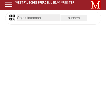
WESTFÄLISCHES PFERDEMUSEUM MÜNSTER