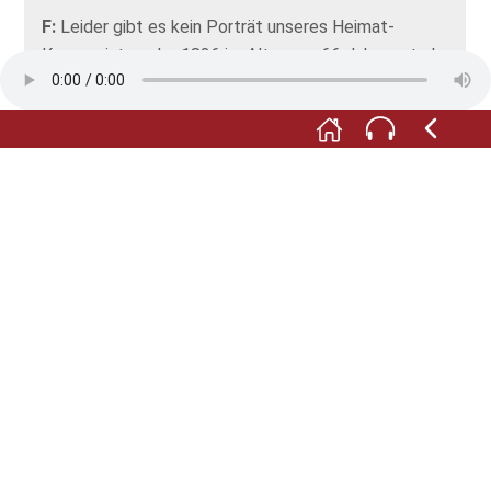
F:
Leider gibt es kein Porträt unseres Heimat-
Komponisten, der 1836 im Alter von 66 Jahren starb.
Wir haben jedoch Tonaufnahmen im Player sowie
Notenblätter, seine Taufurkunde und viele Aquarelle
– Dokumente seiner Zeit. Alles übersichtlich
angeordnet in einem Schieberegister.
M:
Mit der Musik im Ohr können Sie nun auf die Reise
gehen. Die folgenden drei Stationen liegen außerhalb
Niederstettens.
F:
Doch mit dem Auto sind sie leicht zu erreichen.
Wir treffen uns vor Ort wieder – oder Sie machen es
sich irgendwo gemütlich und hören sich die
Stationen einfach in Ihrem Audioguide an.
Fotos: © Trüpschuch