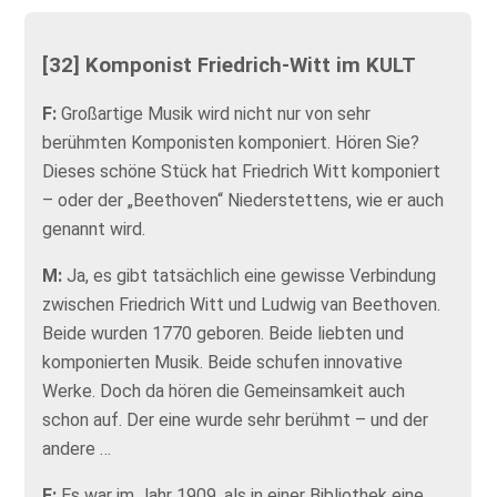
[32] Komponist Friedrich-Witt im KULT
F:
Großartige Musik wird nicht nur von sehr
berühmten Komponisten komponiert. Hören Sie?
Dieses schöne Stück hat Friedrich Witt komponiert
– oder der „Beethoven“ Niederstettens, wie er auch
genannt wird.
M:
Ja, es gibt tatsächlich eine gewisse Verbindung
zwischen Friedrich Witt und Ludwig van Beethoven.
Beide wurden 1770 geboren. Beide liebten und
komponierten Musik. Beide schufen innovative
Werke. Doch da hören die Gemeinsamkeit auch
schon auf. Der eine wurde sehr berühmt – und der
andere …
F:
Es war im Jahr 1909, als in einer Bibliothek eine