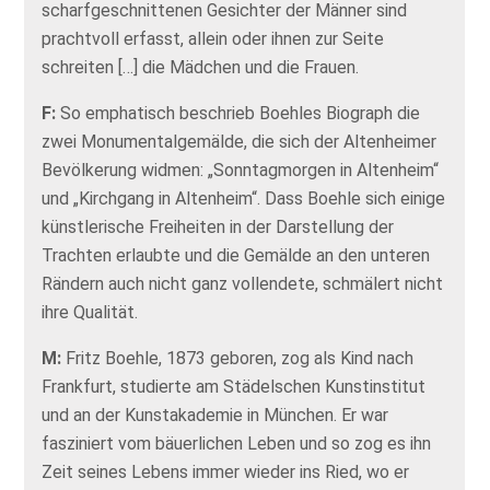
scharfgeschnittenen Gesichter der Männer sind
prachtvoll erfasst, allein oder ihnen zur Seite
schreiten […] die Mädchen und die Frauen.
F:
So emphatisch beschrieb Boehles Biograph die
zwei Monumentalgemälde, die sich der Altenheimer
Bevölkerung widmen: „Sonntagmorgen in Altenheim“
und „Kirchgang in Altenheim“. Dass Boehle sich einige
künstlerische Freiheiten in der Darstellung der
Trachten erlaubte und die Gemälde an den unteren
Rändern auch nicht ganz vollendete, schmälert nicht
ihre Qualität.
M:
Fritz Boehle, 1873 geboren, zog als Kind nach
Frankfurt, studierte am Städelschen Kunstinstitut
und an der Kunstakademie in München. Er war
fasziniert vom bäuerlichen Leben und so zog es ihn
Zeit seines Lebens immer wieder ins Ried, wo er