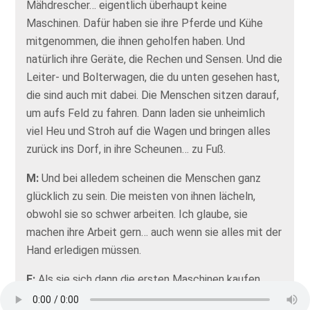
Mähdrescher… eigentlich überhaupt keine
Maschinen. Dafür haben sie ihre Pferde und Kühe
mitgenommen, die ihnen geholfen haben. Und
natürlich ihre Geräte, die Rechen und Sensen. Und die
Leiter- und Bolterwagen, die du unten gesehen hast,
die sind auch mit dabei. Die Menschen sitzen darauf,
um aufs Feld zu fahren. Dann laden sie unheimlich
viel Heu und Stroh auf die Wagen und bringen alles
zurück ins Dorf, in ihre Scheunen… zu Fuß.
M:
Und bei alledem scheinen die Menschen ganz
glücklich zu sein. Die meisten von ihnen lächeln,
obwohl sie so schwer arbeiten. Ich glaube, sie
machen ihre Arbeit gern… auch wenn sie alles mit der
Hand erledigen müssen.
F:
Als sie sich dann die ersten Maschinen kaufen
konnten, da waren viele von ihnen schon erleichtert!