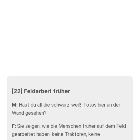
[22] Feldarbeit früher
M:
Hast du all die schwarz-weiß-Fotos hier an der
Wand gesehen?
F:
Sie zeigen, wie die Menschen früher auf dem Feld
gearbeitet haben: keine Traktoren, keine