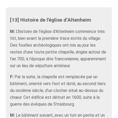
[13] Histoire de l’église d‘Altenheim
M:
L‘histoire de l’église d’Altenheim commence très
tôt, bien avant la première trace écrite du village.
Des fouilles archéologiques ont mis au jour les
restes d’une toute petite chapelle, érigée autour de
l’an 700, à l’époque dite franconienne, apparemment
sur un lieu de sépulture antérieur.
F:
Par la suite, la chapelle est remplacée par un
bâtiment, orienté vers l’est et doté, au second tiers
du onzième siècle, d’un clocher situé au-dessus du
chœur. Cet édifice est détruit en 1600, suite à la
guerre des évêques de Strasbourg.
M:
Le bâtiment suivant, avec un toit en pente et un