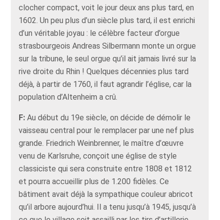
clocher compact, voit le jour deux ans plus tard, en
1602. Un peu plus d’un siècle plus tard, il est enrichi
d’un véritable joyau : le célèbre facteur d’orgue
strasbourgeois Andreas Silbermann monte un orgue
sur la tribune, le seul orgue qu’il ait jamais livré sur la
rive droite du Rhin ! Quelques décennies plus tard
déjà, à partir de 1760, il faut agrandir l’église, car la
population d’Altenheim a crû.
F:
Au début du 19e siècle, on décide de démolir le
vaisseau central pour le remplacer par une nef plus
grande. Friedrich Weinbrenner, le maître d’œuvre
venu de Karlsruhe, conçoit une église de style
classiciste qui sera construite entre 1808 et 1812
et pourra accueillir plus de 1.200 fidèles. Ce
bâtiment avait déjà la sympathique couleur abricot
qu’il arbore aujourd’hui. Il a tenu jusqu’à 1945, jusqu’à
ce que le village soit assailli par les tirs d’artillerie,