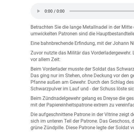
Betrachten Sie die lange Metallnadel in der Mitte
umwickelten Patronen sind die Hauptbestandteil
Eine bahnbrechende Erfindung, mit der Johann Ni
Zuvor nutzte das Militär das Vorderladergewehr
vor allem Zeit:
Beim Vorderlader musste der Soldat das Schwarz
Das ging nur im Stehen, ohne Deckung vor den ge
Pfanne außen am Gewehr. Durch den Schlag des 
Schwarzpulver im Lauf und - der Schuss löste sic
Beim Zündnadelgewehr gelang es Dreyse die ges
mit der Papiereinheitspatrone extrem zu vereinf
Die aufgeschnittene Patrone in der Vitrine zeigt 
sich im unteren Teil der Patrone. Das Geschoss, die
grüne Zündpille. Diese Patrone legte der Soldat