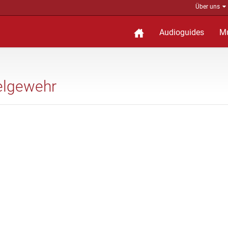
Über uns
Audioguides
M
delgewehr