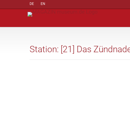
DE
EN
Station: [21] Das Zündna