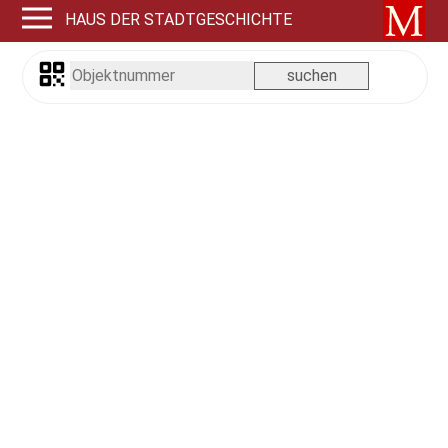
HAUS DER STADTGESCHICHTE