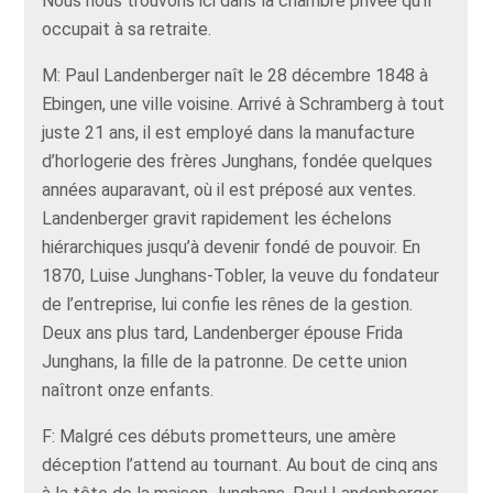
Nous nous trouvons ici dans la chambre privée qu’il
occupait à sa retraite.
M: Paul Landenberger naît le 28 décembre 1848 à
Ebingen, une ville voisine. Arrivé à Schramberg à tout
juste 21 ans, il est employé dans la manufacture
d’horlogerie des frères Junghans, fondée quelques
années auparavant, où il est préposé aux ventes.
Landenberger gravit rapidement les échelons
hiérarchiques jusqu’à devenir fondé de pouvoir. En
1870, Luise Junghans-Tobler, la veuve du fondateur
de l’entreprise, lui confie les rênes de la gestion.
Deux ans plus tard, Landenberger épouse Frida
Junghans, la fille de la patronne. De cette union
naîtront onze enfants.
F: Malgré ces débuts prometteurs, une amère
déception l’attend au tournant. Au bout de cinq ans