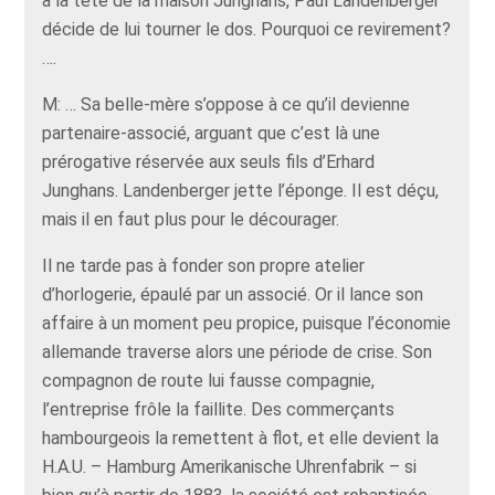
à la tête de la maison Junghans, Paul Landenberger
décide de lui tourner le dos. Pourquoi ce revirement?
….
M: … Sa belle-mère s’oppose à ce qu’il devienne
partenaire-associé, arguant que c’est là une
prérogative réservée aux seuls fils d’Erhard
Junghans. Landenberger jette l’éponge. Il est déçu,
mais il en faut plus pour le décourager.
Il ne tarde pas à fonder son propre atelier
d’horlogerie, épaulé par un associé. Or il lance son
affaire à un moment peu propice, puisque l’économie
allemande traverse alors une période de crise. Son
compagnon de route lui fausse compagnie,
l’entreprise frôle la faillite. Des commerçants
hambourgeois la remettent à flot, et elle devient la
H.A.U. – Hamburg Amerikanische Uhrenfabrik – si