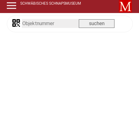
SCHWÄBISCHES SCHNAPSMUSEUM