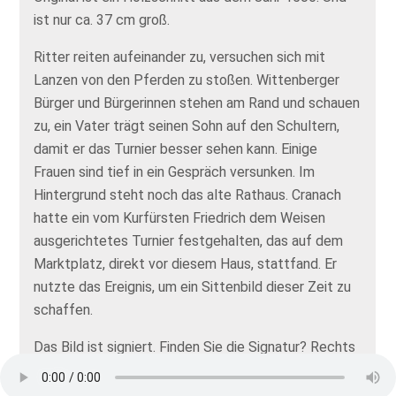
ist nur ca. 37 cm groß.
Ritter reiten aufeinander zu, versuchen sich mit
Lanzen von den Pferden zu stoßen. Wittenberger
Bürger und Bürgerinnen stehen am Rand und schauen
zu, ein Vater trägt seinen Sohn auf den Schultern,
damit er das Turnier besser sehen kann. Einige
Frauen sind tief in ein Gespräch versunken. Im
Hintergrund steht noch das alte Rathaus. Cranach
hatte ein vom Kurfürsten Friedrich dem Weisen
ausgerichtetes Turnier festgehalten, das auf dem
Marktplatz, direkt vor diesem Haus, stattfand. Er
nutzte das Ereignis, um ein Sittenbild dieser Zeit zu
schaffen.
Das Bild ist signiert. Finden Sie die Signatur? Rechts
über dem Hauseingang prankt sein Monogramm LC
und die Jahreszahl 1506. Das Bild entstand, bevor