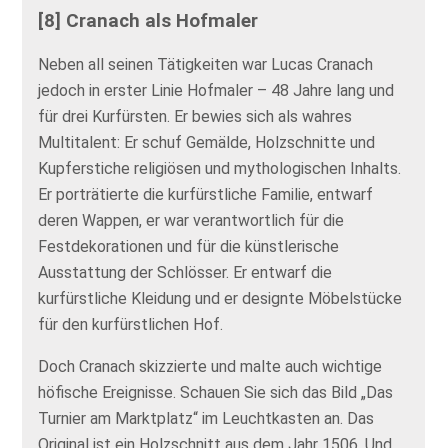
[8] Cranach als Hofmaler
Neben all seinen Tätigkeiten war Lucas Cranach
jedoch in erster Linie Hofmaler – 48 Jahre lang und
für drei Kurfürsten. Er bewies sich als wahres
Multitalent: Er schuf Gemälde, Holzschnitte und
Kupferstiche religiösen und mythologischen Inhalts.
Er porträtierte die kurfürstliche Familie, entwarf
deren Wappen, er war verantwortlich für die
Festdekorationen und für die künstlerische
Ausstattung der Schlösser. Er entwarf die
kurfürstliche Kleidung und er designte Möbelstücke
für den kurfürstlichen Hof.
Doch Cranach skizzierte und malte auch wichtige
höfische Ereignisse. Schauen Sie sich das Bild „Das
Turnier am Marktplatz“ im Leuchtkasten an. Das
Original ist ein Holzschnitt aus dem Jahr 1506. Und