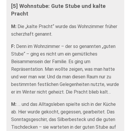
[5] Wohnstube: Gute Stube und kalte
Pracht
M:
Die „kalte Pracht“ wurde das Wohnzimmer früher
scherzhaft genannt.
F:
Denn im Wohnzimmer – der so genannten „guten
Stube“ – ging es nicht um ein gemütliches
Beisammensein der Familie. Es ging um
Repräsentation. Man wollte zeigen, was man hatte
und wer man war. Und da man diesen Raum nur zu
bestimmten festlichen Gelegenheiten nutzte, wurde
er im Winter nicht geheizt. Die Pracht blieb kalt…
M:
… und das Alltagsleben spielte sich in der Küche
ab. Hier wurde gekocht, gegessen, gearbeitet. Das
Sonntagsgeschirr, das Silberbesteck und die guten
Tischdecken – sie warteten in der guten Stube auf