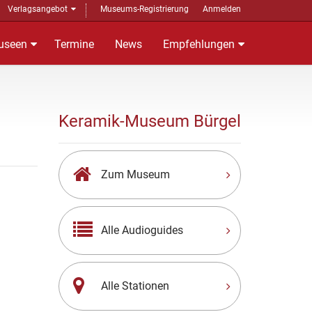
Verlagsangebot
Museums-Registrierung
Anmelden
useen
Termine
News
Empfehlungen
Keramik-Museum Bürgel
Zum Museum
Alle Audioguides
Alle Stationen