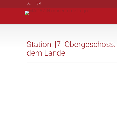
DE
EN
Station: [7] Obergeschoss
dem Lande