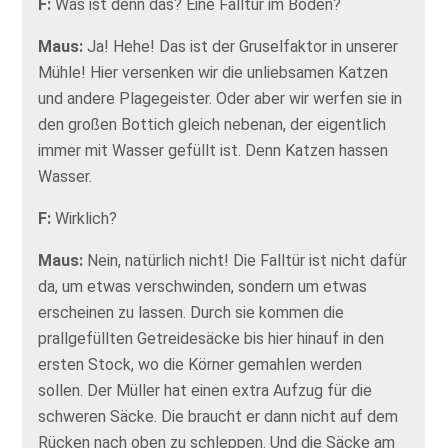
F:
Was ist denn das? Eine Falltür im Boden?
Maus:
Ja! Hehe! Das ist der Gruselfaktor in unserer
Mühle! Hier versenken wir die unliebsamen Katzen
und andere Plagegeister. Oder aber wir werfen sie in
den großen Bottich gleich nebenan, der eigentlich
immer mit Wasser gefüllt ist. Denn Katzen hassen
Wasser.
F:
Wirklich?
Maus:
Nein, natürlich nicht! Die Falltür ist nicht dafür
da, um etwas verschwinden, sondern um etwas
erscheinen zu lassen. Durch sie kommen die
prallgefüllten Getreidesäcke bis hier hinauf in den
ersten Stock, wo die Körner gemahlen werden
sollen. Der Müller hat einen extra Aufzug für die
schweren Säcke. Die braucht er dann nicht auf dem
Rücken nach oben zu schleppen. Und die Säcke am