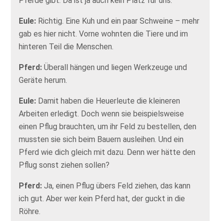
Pferde gibt. Da ist ja auch kein Platz für uns.
Eule:
Richtig. Eine Kuh und ein paar Schweine – mehr
gab es hier nicht. Vorne wohnten die Tiere und im
hinteren Teil die Menschen.
Pferd:
Überall hängen und liegen Werkzeuge und
Geräte herum.
Eule:
Damit haben die Heuerleute die kleineren
Arbeiten erledigt. Doch wenn sie beispielsweise
einen Pflug brauchten, um ihr Feld zu bestellen, den
mussten sie sich beim Bauern ausleihen. Und ein
Pferd wie dich gleich mit dazu. Denn wer hätte den
Pflug sonst ziehen sollen?
Pferd:
Ja, einen Pflug übers Feld ziehen, das kann
ich gut. Aber wer kein Pferd hat, der guckt in die
Röhre.