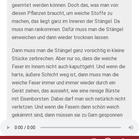
geerntet werden können. Doch das, was man von
diesen Pflanzen braucht, um weiche Stoffe zu
machen, das liegt ganz im Inneren der Stängel. Da
muss man rankommen. Dafür muss man die Stängel
einweichen und dann wieder trocknen lassen.
Dann muss man die Stängel ganz vorsichtig in kleine
Stücke zerbrechen. Aber nur so, dass die weiche
Faser im Innern nicht auch kaputtgeht. Und wenn die
harte, äußere Schicht weg ist, dann muss man die
weiche Faser immer und immer wieder durch ein
Gerät ziehen, das aussieht, wie eine riesige Bürste
mit Eisenborsten. Dabei darf man sich natürlich nicht
verletzen. Und wenn die Fasern dann schön weich
gekämmt sind, dann müssen sie zu Garn gesponnen
werden. Kilometer und Kilometer und Kilometer von
Garn, das auf große Spulen aufgerollt wird.