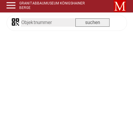
GRANITABBAUMUSEUM KÖNIGSHAINER
BERGE