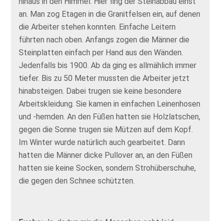
hinaus in den Himmel. Hier fing der Steinabbau einst
an. Man zog Etagen in die Granitfelsen ein, auf denen
die Arbeiter stehen konnten. Einfache Leitern
führten nach oben. Anfangs zogen die Männer die
Steinplatten einfach per Hand aus den Wänden.
Jedenfalls bis 1900. Ab da ging es allmählich immer
tiefer. Bis zu 50 Meter mussten die Arbeiter jetzt
hinabsteigen. Dabei trugen sie keine besondere
Arbeitskleidung. Sie kamen in einfachen Leinenhosen
und -hemden. An den Füßen hatten sie Holzlatschen,
gegen die Sonne trugen sie Mützen auf dem Kopf.
Im Winter wurde natürlich auch gearbeitet. Dann
hatten die Männer dicke Pullover an, an den Füßen
hatten sie keine Socken, sondern Strohüberschuhe,
die gegen den Schnee schützten.