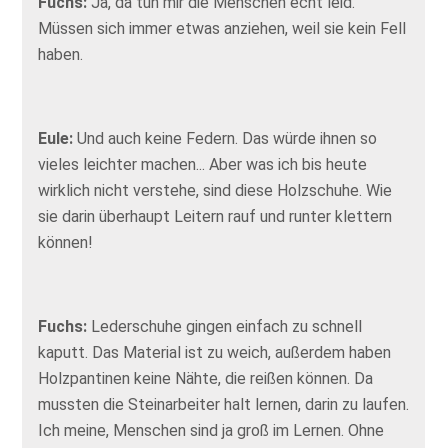
Fuchs:
Ja, da tun mir die Menschen echt leid.
Müssen sich immer etwas anziehen, weil sie kein Fell
haben.
Eule:
Und auch keine Federn. Das würde ihnen so
vieles leichter machen... Aber was ich bis heute
wirklich nicht verstehe, sind diese Holzschuhe. Wie
sie darin überhaupt Leitern rauf und runter klettern
können!
Fuchs:
Lederschuhe gingen einfach zu schnell
kaputt. Das Material ist zu weich, außerdem haben
Holzpantinen keine Nähte, die reißen können. Da
mussten die Steinarbeiter halt lernen, darin zu laufen.
Ich meine, Menschen sind ja groß im Lernen. Ohne