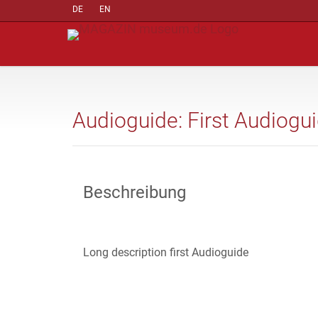
DE
EN
Audioguide: First Audiogu
Beschreibung
Long description first Audioguide