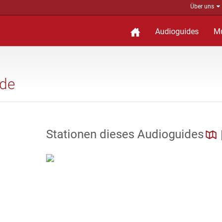
Über uns
Audioguides
M
ide
Stationen dieses Audioguides