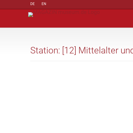
DE
EN
Station: [12] Mittelalter u