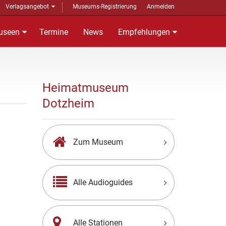
Verlagsangebot
Museums-Registrierung
Anmelden
useen
Termine
News
Empfehlungen
Heimatmuseum
Dotzheim
Zum Museum
Alle Audioguides
Alle Stationen