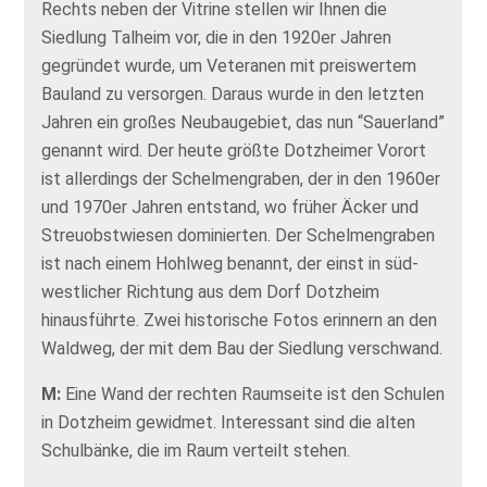
Rechts neben der Vitrine stellen wir Ihnen die
Siedlung Talheim vor, die in den 1920er Jahren
gegründet wurde, um Veteranen mit preiswertem
Bauland zu versorgen. Daraus wurde in den letzten
Jahren ein großes Neubaugebiet, das nun “Sauerland”
genannt wird. Der heute größte Dotzheimer Vorort
ist allerdings der Schelmengraben, der in den 1960er
und 1970er Jahren entstand, wo früher Äcker und
Streuobstwiesen dominierten. Der Schelmengraben
ist nach einem Hohlweg benannt, der einst in süd-
westlicher Richtung aus dem Dorf Dotzheim
hinausführte. Zwei historische Fotos erinnern an den
Waldweg, der mit dem Bau der Siedlung verschwand.
M:
Eine Wand der rechten Raumseite ist den Schulen
in Dotzheim gewidmet. Interessant sind die alten
Schulbänke, die im Raum verteilt stehen.