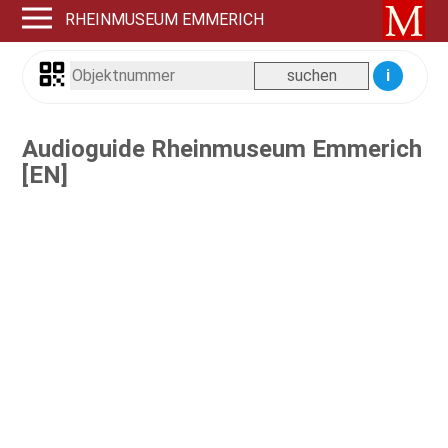
RHEINMUSEUM EMMERICH
i
Audioguide Rheinmuseum Emmerich
[EN]