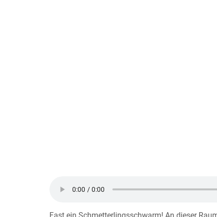
Fast ein Schmetterlingsschwarm! An dieser Raumse