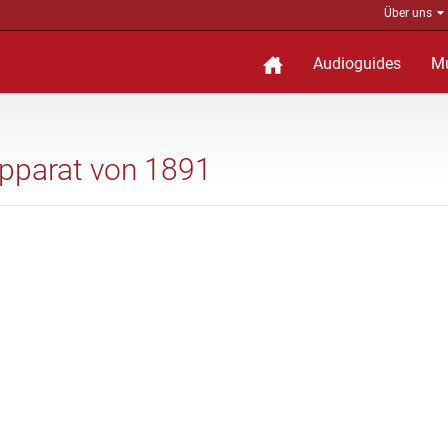
Über uns
Audioguides
M
Apparat von 1891