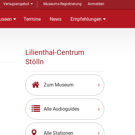
Verlagsangebot
Museums-Registrierung
Anmelden
useen
Termine
News
Empfehlungen
Lilienthal-Centrum
Stölln
Zum Museum
Alle Audioguides
Alle Stationen