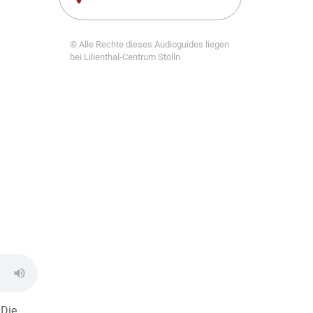
© Alle Rechte dieses Audioguides liegen
bei Lilienthal-Centrum Stölln
 Die