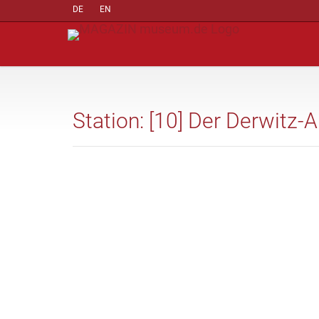
DE
EN
Station: [10] Der Derwitz-