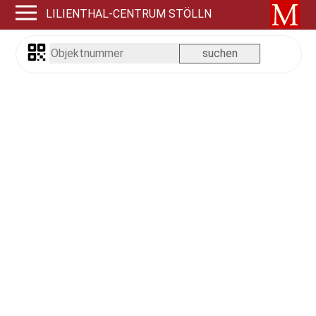
LILIENTHAL-CENTRUM STÖLLN