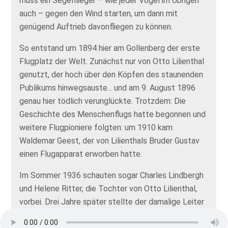
muss ein Segelflieger – wie jeder Vogel im Übrigen
auch – gegen den Wind starten, um dann mit
genügend Auftrieb davonfliegen zu können.
So entstand um 1894 hier am Gollenberg der erste
Flugplatz der Welt. Zunächst nur von Otto Lilienthal
genutzt, der hoch über den Köpfen des staunenden
Publikums hinwegsauste... und am 9. August 1896
genau hier tödlich verunglückte. Trotzdem: Die
Geschichte des Menschenflugs hatte begonnen und
weitere Flugpioniere folgten: um 1910 kam
Waldemar Geest, der von Lilienthals Bruder Gustav
einen Flugapparat erworben hatte.
Im Sommer 1936 schauten sogar Charles Lindbergh
und Helene Ritter, die Tochter von Otto Lilienthal,
vorbei. Drei Jahre später stellte der damalige Leiter
der Segelflugschule einen Streckenrekord auf: Vom