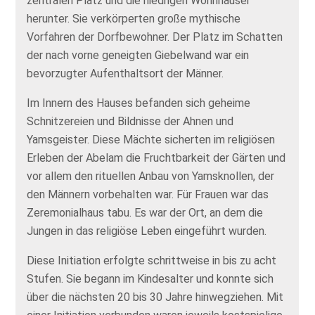
zentralen Platz und die niedrigen Wohnhäuser
herunter. Sie verkörperten große mythische
Vorfahren der Dorfbewohner. Der Platz im Schatten
der nach vorne geneigten Giebelwand war ein
bevorzugter Aufenthaltsort der Männer.
Im Innern des Hauses befanden sich geheime
Schnitzereien und Bildnisse der Ahnen und
Yamsgeister. Diese Mächte sicherten im religiösen
Erleben der Abelam die Fruchtbarkeit der Gärten und
vor allem den rituellen Anbau von Yamsknollen, der
den Männern vorbehalten war. Für Frauen war das
Zeremonialhaus tabu. Es war der Ort, an dem die
Jungen in das religiöse Leben eingeführt wurden.
Diese Initiation erfolgte schrittweise in bis zu acht
Stufen. Sie begann im Kindesalter und konnte sich
über die nächsten 20 bis 30 Jahre hinwegziehen. Mit