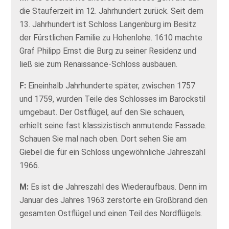
die Stauferzeit im 12. Jahrhundert zurück. Seit dem
13. Jahrhundert ist Schloss Langenburg im Besitz
der Fürstlichen Familie zu Hohenlohe. 1610 machte
Graf Philipp Ernst die Burg zu seiner Residenz und
ließ sie zum Renaissance-Schloss ausbauen.
F:
Eineinhalb Jahrhunderte später, zwischen 1757
und 1759, wurden Teile des Schlosses im Barockstil
umgebaut. Der Ostflügel, auf den Sie schauen,
erhielt seine fast klassizistisch anmutende Fassade.
Schauen Sie mal nach oben. Dort sehen Sie am
Giebel die für ein Schloss ungewöhnliche Jahreszahl
1966.
M:
Es ist die Jahreszahl des Wiederaufbaus. Denn im
Januar des Jahres 1963 zerstörte ein Großbrand den
gesamten Ostflügel und einen Teil des Nordflügels.