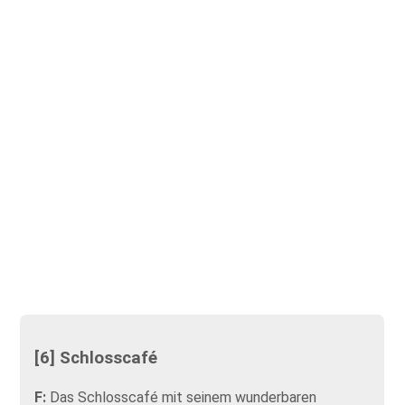
[6] Schlosscafé
F:
Das Schlosscafé mit seinem wunderbaren