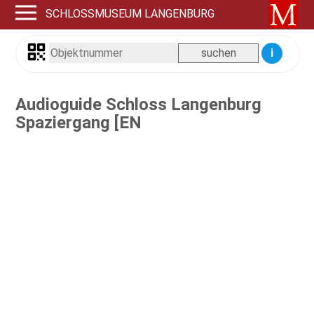
SCHLOSSMUSEUM LANGENBURG
i
Audioguide Schloss Langenburg
Spaziergang [EN