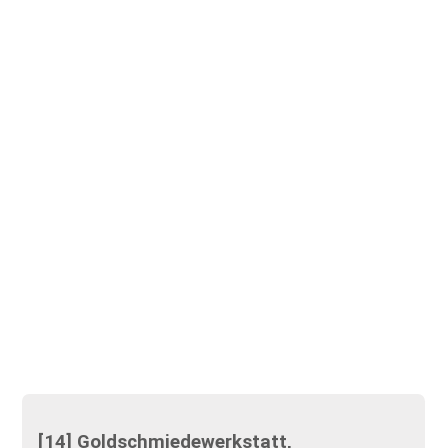
[14] Goldschmiedewerkstatt,