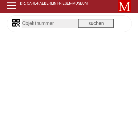
DR. CARL-HAEBERLIN FRIESEN-MUSEUM