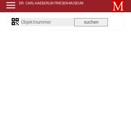
DR. CARL-HAEBERLIN FRIESEN-MUSEUM