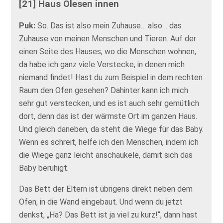
[21] Haus Olesen innen
Puk:
So. Das ist also mein Zuhause… also… das
Zuhause von meinen Menschen und Tieren. Auf der
einen Seite des Hauses, wo die Menschen wohnen,
da habe ich ganz viele Verstecke, in denen mich
niemand findet! Hast du zum Beispiel in dem rechten
Raum den Ofen gesehen? Dahinter kann ich mich
sehr gut verstecken, und es ist auch sehr gemütlich
dort, denn das ist der wärmste Ort im ganzen Haus.
Und gleich daneben, da steht die Wiege für das Baby.
Wenn es schreit, helfe ich den Menschen, indem ich
die Wiege ganz leicht anschaukele, damit sich das
Baby beruhigt.
Das Bett der Eltern ist übrigens direkt neben dem
Ofen, in die Wand eingebaut. Und wenn du jetzt
denkst, „Hä? Das Bett ist ja viel zu kurz!“, dann hast