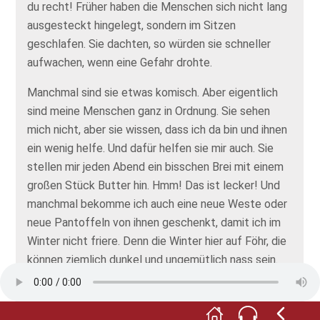
du recht! Früher haben die Menschen sich nicht lang
ausgesteckt hingelegt, sondern im Sitzen
geschlafen. Sie dachten, so würden sie schneller
aufwachen, wenn eine Gefahr drohte.
Manchmal sind sie etwas komisch. Aber eigentlich
sind meine Menschen ganz in Ordnung. Sie sehen
mich nicht, aber sie wissen, dass ich da bin und ihnen
ein wenig helfe. Und dafür helfen sie mir auch. Sie
stellen mir jeden Abend ein bisschen Brei mit einem
großen Stück Butter hin. Hmm! Das ist lecker! Und
manchmal bekomme ich auch eine neue Weste oder
neue Pantoffeln von ihnen geschenkt, damit ich im
Winter nicht friere. Denn die Winter hier auf Föhr, die
können ziemlich dunkel und ungemütlich nass sein.
Aber wenn die Familie dann in ihrem Wohnzimmer
sitzt und sich Geschichten erzählt, dann setze ich
mich manchmal ganz unauffällig dazu und höre zu