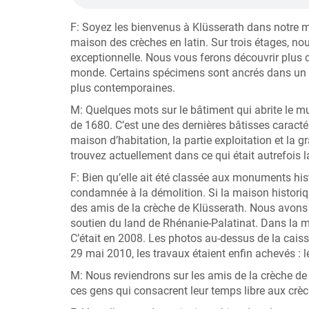
F: Soyez les bienvenus à Klüsserath dans notre 
maison des crèches en latin. Sur trois étages, n
exceptionnelle. Nous vous ferons découvrir plus 
monde. Certains spécimens sont ancrés dans un ter
plus contemporaines.
M: Quelques mots sur le bâtiment qui abrite le mu
de 1680. C’est une des dernières bâtisses caractér
maison d’habitation, la partie exploitation et la
trouvez actuellement dans ce qui était autrefois la
F: Bien qu’elle ait été classée aux monuments histo
condamnée à la démolition. Si la maison historiq
des amis de la crèche de Klüsserath. Nous avons d
soutien du land de Rhénanie-Palatinat. Dans la m
C’était en 2008. Les photos au-dessus de la cais
29 mai 2010, les travaux étaient enfin achevés : l
M: Nous reviendrons sur les amis de la crèche de K
ces gens qui consacrent leur temps libre aux cr