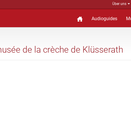
Über uns
Audioguides
M
musée de la crèche de Klüsserath