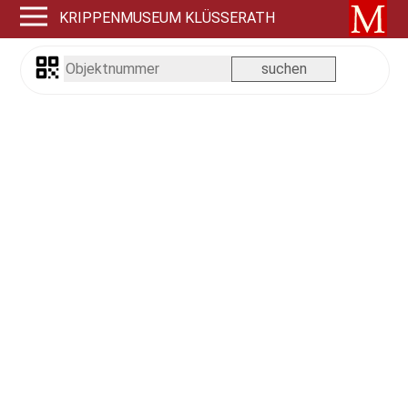
KRIPPENMUSEUM KLÜSSERATH