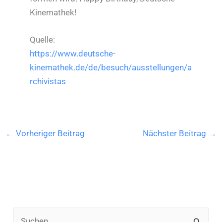
Kinemathek!
Quelle:
https://www.deutsche-
kinemathek.de/de/besuch/ausstellungen/a
rchivistas
←
Vorheriger Beitrag
Nächster Beitrag
→
S