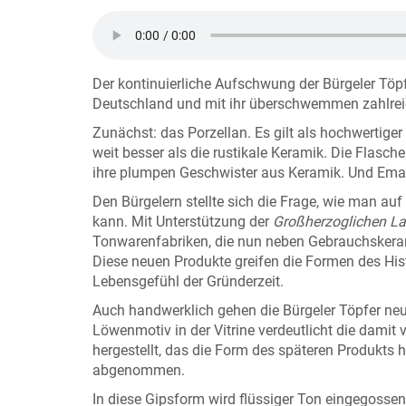
Der kontinuierliche Aufschwung der Bürgeler Töpfe
Deutschland und mit ihr überschwemmen zahlrei
Zunächst: das Porzellan. Es gilt als hochwertig
weit besser als die rustikale Keramik. Die Flasc
ihre plumpen Geschwister aus Keramik. Und Emaill
Den Bürgelern stellte sich die Frage, wie man au
kann. Mit Unterstützung der
Großherzoglichen L
Tonwarenfabriken, die nun neben Gebrauchskeramik
Diese neuen Produkte greifen die Formen des Hi
Lebensgefühl der Gründerzeit.
Auch handwerklich gehen die Bürgeler Töpfer ne
Löwenmotiv in der Vitrine verdeutlicht die damit
hergestellt, das die Form des späteren Produkts 
abgenommen.
In diese Gipsform wird flüssiger Ton eingegossen.