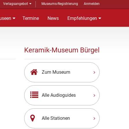
Verlagsangebot
Museums-Registrierung
Anmelden
useen
Termine
News
Empfehlungen
Keramik-Museum Bürgel
Zum Museum
Alle Audioguides
Alle Stationen