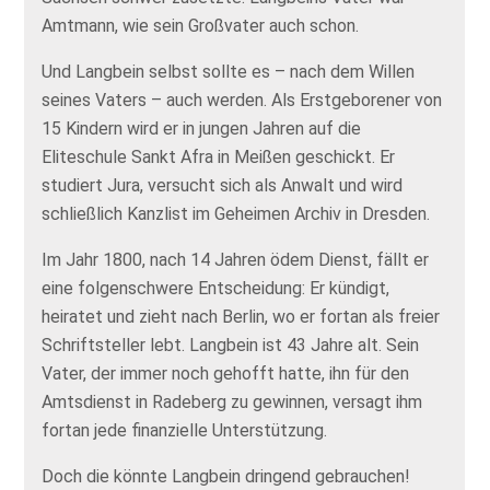
Amtmann, wie sein Großvater auch schon.
Und Langbein selbst sollte es – nach dem Willen
seines Vaters – auch werden. Als Erstgeborener von
15 Kindern wird er in jungen Jahren auf die
Eliteschule Sankt Afra in Meißen geschickt. Er
studiert Jura, versucht sich als Anwalt und wird
schließlich Kanzlist im Geheimen Archiv in Dresden.
Im Jahr 1800, nach 14 Jahren ödem Dienst, fällt er
eine folgenschwere Entscheidung: Er kündigt,
heiratet und zieht nach Berlin, wo er fortan als freier
Schriftsteller lebt. Langbein ist 43 Jahre alt. Sein
Vater, der immer noch gehofft hatte, ihn für den
Amtsdienst in Radeberg zu gewinnen, versagt ihm
fortan jede finanzielle Unterstützung.
Doch die könnte Langbein dringend gebrauchen!