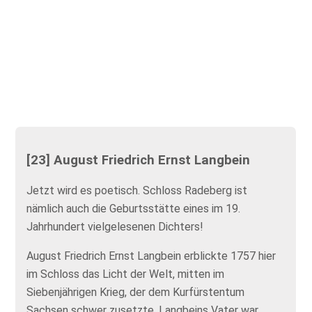
[23] August Friedrich Ernst Langbein
Jetzt wird es poetisch. Schloss Radeberg ist
nämlich auch die Geburtsstätte eines im 19.
Jahrhundert vielgelesenen Dichters!
August Friedrich Ernst Langbein erblickte 1757 hier
im Schloss das Licht der Welt, mitten im
Siebenjährigen Krieg, der dem Kurfürstentum
Sachsen schwer zusetzte. Langbeins Vater war