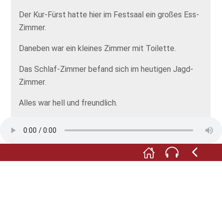
Der Kur-Fürst hatte hier im Festsaal ein großes Ess-
Zimmer.
Daneben war ein kleines Zimmer mit Toilette.
Das Schlaf-Zimmer befand sich im heutigen Jagd-
Zimmer.
Alles war hell und freundlich.
Denn der Kur-Fürst hatte große Fenster einbauen
lassen.
Alle Abbildungen: © Museum Schloss Klippenstein