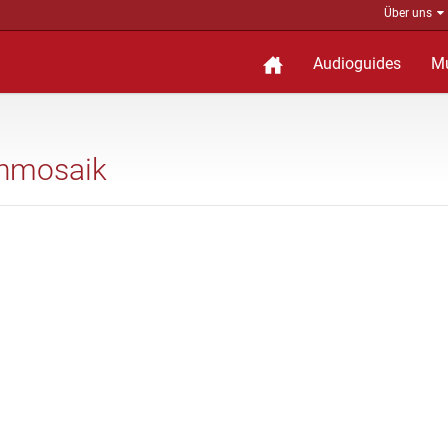
Über uns
Audioguides
M
renmosaik