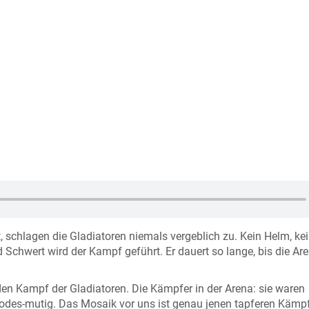
schlagen die Gladiatoren niemals vergeblich zu. Kein Helm, ke
Schwert wird der Kampf geführt. Er dauert so lange, bis die Are
n Kampf der Gladiatoren. Die Kämpfer in der Arena: sie waren
todes-mutig. Das Mosaik vor uns ist genau jenen tapferen Kämp