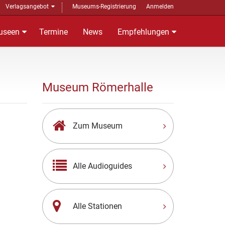
Verlagsangebot
Museums-Registrierung
Anmelden
useen
Termine
News
Empfehlungen
Museum Römerhalle
Zum Museum
Alle Audioguides
Alle Stationen