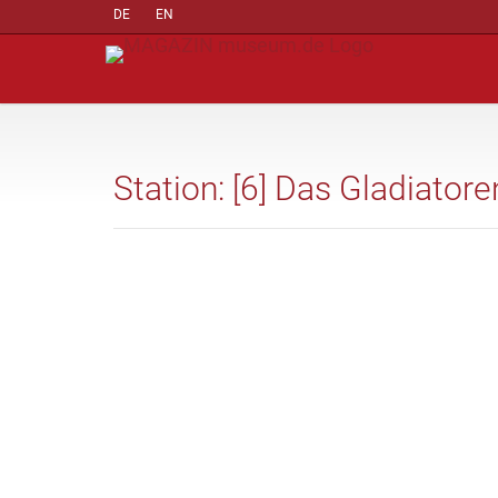
DE
EN
Station: [6] Das Gladiato