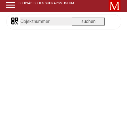
SCHWÄBISCHES SCHNAPSMUSEUM