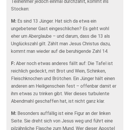
Teilnehmer jedoch einmal durchzählt, kommt ins
Stocken:
M:
Es sind 13 Jünger. Hat sich da etwa ein
ungebetener Gast eingeschlichen? Es geht wohl
eher um Aberglaube – und darum, dass die 13 als
Unglückszahl gilt. Zählt man Jesus Christus dazu,
kommt man wieder auf die beruhigende Zahl 14.
F:
Aber noch etwas anderes fällt auf: Die Tafel ist
reichlich gedeckt, mit Brot und Wein, Schinken,
Fleischknochen und Brötchen. Ein Jünger hält einen
anderen am Heiligenschein fest – offenbar damit er
ihm etwas zu trinken gibt. Wer dieses turbulente
Abendmahl geschaffen hat, ist nicht ganz klar.
M:
Besonders auffällig ist eine Figur an der linken
Seite. Sie dreht sich von Jesus weg und führt eine
pilzähnliche Flasche zum Mund. Wer dieser Apostel