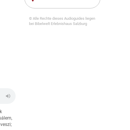
© Alle Rechte dieses Audioguides liegen
bei Bibelwelt Erlebnishaus Salzburg
k
zsálem,
veszi;