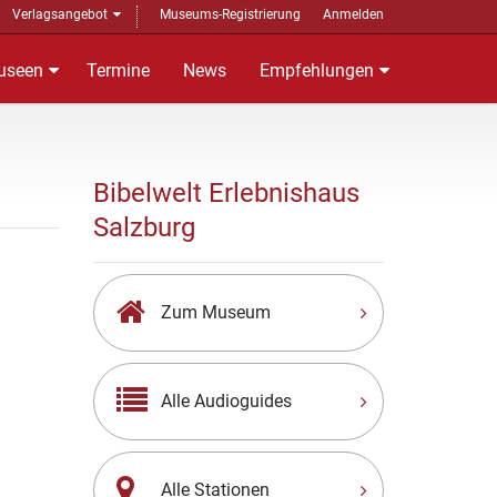
Verlagsangebot
Museums-Registrierung
Anmelden
useen
Termine
News
Empfehlungen
Bibelwelt Erlebnishaus
Salzburg
Zum Museum
Alle Audioguides
Alle Stationen