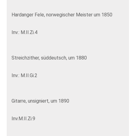
Hardanger Fele, norwegischer Meister um 1850
Inv.: M.II.Zi.4
Streichzither, süddeutsch, um 1880
Inv.: M.II.Gi.2
Gitarre, unsigniert, um 1890
Inv.M.II.Zi.9