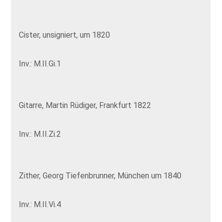
Cister, unsigniert, um 1820
Inv.: M.II.Gi.1
Gitarre, Martin Rüdiger, Frankfurt 1822
Inv.: M.II.Zi.2
Zither, Georg Tiefenbrunner, München um 1840
Inv.: M.II.Vi.4