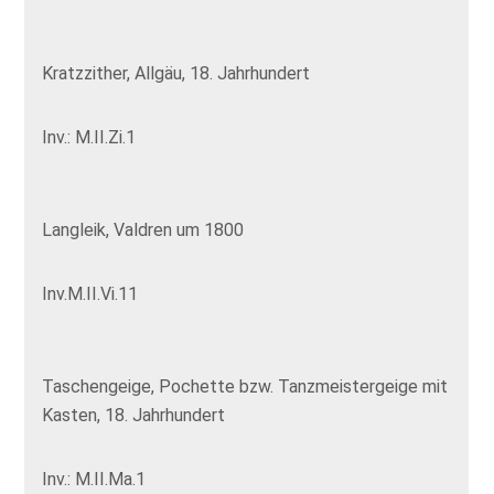
Kratzzither, Allgäu, 18. Jahrhundert
Inv.: M.II.Zi.1
Langleik, Valdren um 1800
Inv.M.II.Vi.11
Taschengeige, Pochette bzw. Tanzmeistergeige mit
Kasten, 18. Jahrhundert
Inv.: M.II.Ma.1