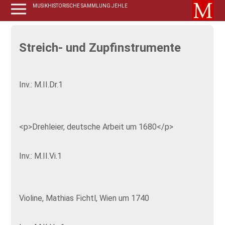
MUSIKHISTORISCHE SAMMLUNG JEHLE
Streich- und Zupfinstrumente
Inv.: M.II.Dr.1
<p>Drehleier, deutsche Arbeit um 1680</p>
Inv.: M.II.Vi.1
Violine, Mathias Fichtl, Wien um 1740