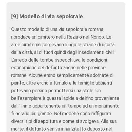
[9] Modello di via sepolcrale
Questo modello di una via sepolcrale romana
riproduce un cimitero nella Rezia o nel Norico. Le
aree cimiteriali sorgevano lungo le strade di uscita
dalla città, al di fuori quindi degli insediamenti civili.
L’arredo delle tombe rispecchiava le condizioni
economiche del defunto anche nelle province
romane. Alcune erano semplicemente adornate di
piante, altre erano a tumulo e le famiglie abbienti
potevano persino permettersi una stele. Un
bell’esemplare è questa lapide a delfino proveniente
dall´ Inn e appartenente un tempo ad un monumento
funerario più grande. Nel modello sono raffigurati
diversi tipi di sepoltura e come si svolgeva. Alla sua
morte, il defunto veniva innanzitutto deposto nel