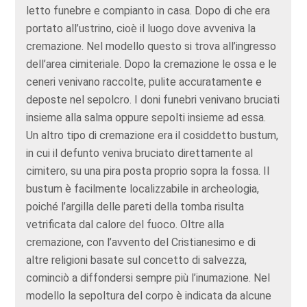
letto funebre e compianto in casa. Dopo di che era
portato all’ustrino, cioè il luogo dove avveniva la
cremazione. Nel modello questo si trova all’ingresso
dell’area cimiteriale. Dopo la cremazione le ossa e le
ceneri venivano raccolte, pulite accuratamente e
deposte nel sepolcro. I doni funebri venivano bruciati
insieme alla salma oppure sepolti insieme ad essa.
Un altro tipo di cremazione era il cosiddetto bustum,
in cui il defunto veniva bruciato direttamente al
cimitero, su una pira posta proprio sopra la fossa. Il
bustum è facilmente localizzabile in archeologia,
poiché l’argilla delle pareti della tomba risulta
vetrificata dal calore del fuoco. Oltre alla
cremazione, con l’avvento del Cristianesimo e di
altre religioni basate sul concetto di salvezza,
cominciò a diffondersi sempre più l’inumazione. Nel
modello la sepoltura del corpo è indicata da alcune