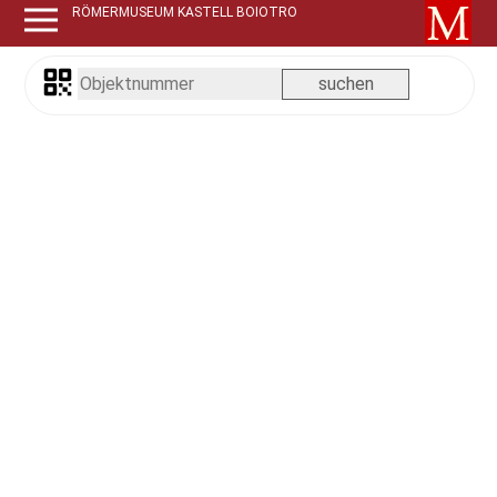
RÖMERMUSEUM KASTELL BOIOTRO