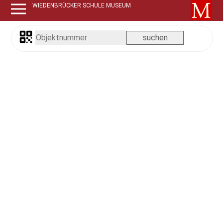
WIEDENBRÜCKER SCHULE MUSEUM