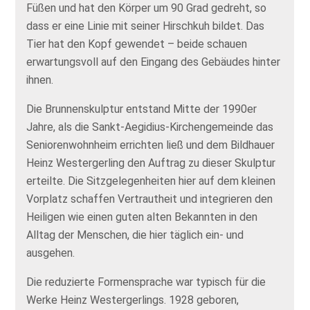
Füßen und hat den Körper um 90 Grad gedreht, so
dass er eine Linie mit seiner Hirschkuh bildet. Das
Tier hat den Kopf gewendet – beide schauen
erwartungsvoll auf den Eingang des Gebäudes hinter
ihnen.
Die Brunnenskulptur entstand Mitte der 1990er
Jahre, als die Sankt-Aegidius-Kirchengemeinde das
Seniorenwohnheim errichten ließ und dem Bildhauer
Heinz Westergerling den Auftrag zu dieser Skulptur
erteilte. Die Sitzgelegenheiten hier auf dem kleinen
Vorplatz schaffen Vertrautheit und integrieren den
Heiligen wie einen guten alten Bekannten in den
Alltag der Menschen, die hier täglich ein- und
ausgehen.
Die reduzierte Formensprache war typisch für die
Werke Heinz Westergerlings. 1928 geboren,